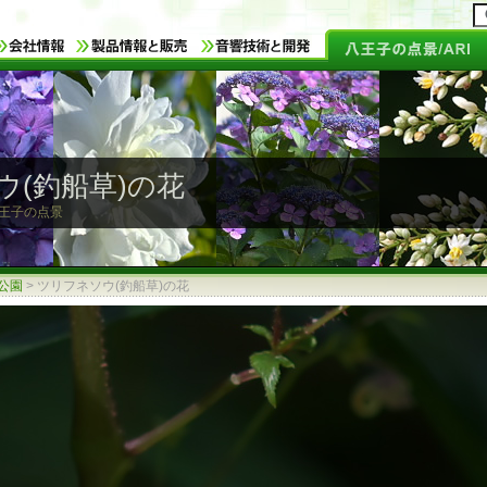
ウ(釣船草)の花
 八王子の点景
公園
>
ツリフネソウ(釣船草)の花