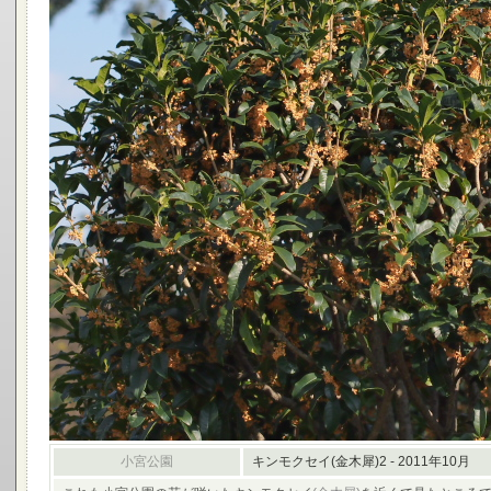
小宮公園
キンモクセイ(金木犀)2 - 2011年10月