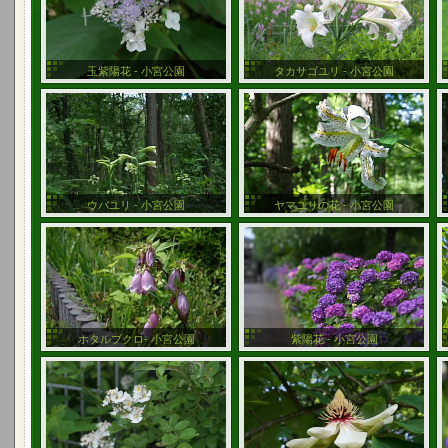
玉紫陽花 - 小宮公園
タカサゴユリ - 小宮公園
ウバユリ - 小宮公園
ヤマユリの花 - 小宮公園
ホタルブクロ- 小宮公園
紫陽花 - 小宮公園