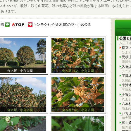
んでいる場所のキンモクセイ
(金木犀)
が咲いた時に キンモクセイとユーカリの木を
ススキやハギ、晩秋に咲く山茶花、秋の七草など秋の風物が集まる区画にも植えられ
もあります。
公園
キンモクセイ(金木犀)の花 - 小宮公園
公園と
八王子
都立
ひよ
元横
淺川大
久保
金木犀 - 小宮公園
金木犀の花 - 小宮公園
テニ
宇津
久保
宇津
宇津
子安
八王
六本
湧水
金木犀 - 小宮公園
金木犀の花 - 小宮公園
いち
南大通
富士
桜の