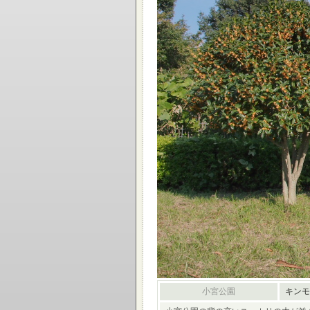
小宮公園
キンモ