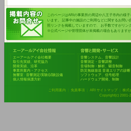
このページはARIの事業所の周辺や八王子市内の様
います。 記事中の施設のご利用などに関するお問い
照リンクを掲載していますので、 お手数ですがリン
※公式ページや管理団体が未掲載の場合もあります
エーアールアイ会社概要
音響システム、音響設計
取引先実績、研究協力
音響測定・音響調整
開発実績、沿革
音場制御・解析、騒音制御
事業所案内・アクセス
防災無線放送 音達エリアの診断
無響室 : 音響測定/実験/試験設備
ソフトウェア、信号処理
個人情報保護方針
ハードウェア開発、制御
ご利用案内
|
免責事項
|
ARI サイトマップ
|
株式
Copyright(c) 2001-20