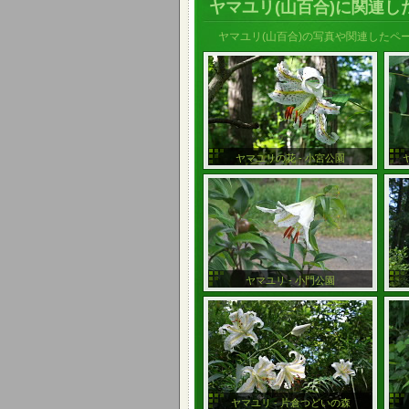
ヤマユリ(山百合)に関連し
ヤマユリ(山百合)の写真や関連したペ
ヤマユリの花 - 小宮公園
ヤマユリ - 小門公園
ヤマユリ - 片倉つどいの森