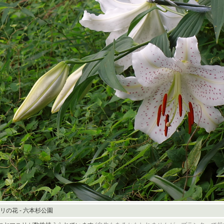
リの花 - 六本杉公園