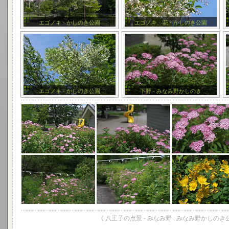
エゴノキ - かしのき公園
エゴノキ、花 - かしのき公園
エゴノキ - かしのき公園
下野 - みなみ野かしのき
《 八王子の点景 - みなみ野 : みなみ野かしのき