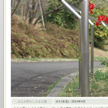
みなみ野かしのき公園
ボケ(木瓜) - 2014年4月