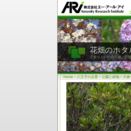
花畑のホタ
片倉つどいの森公園 - 公園
Home
>
八王子の点景
>
公園と緑地
>
片倉