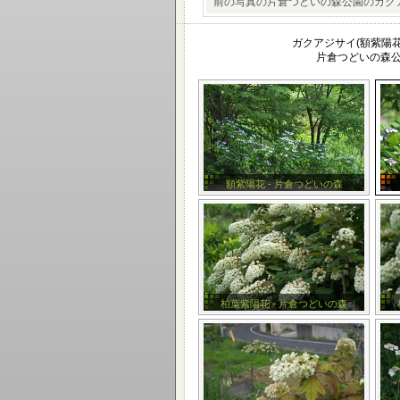
前の写真の片倉つどいの森公園のガク
ガクアジサイ(額紫陽花
片倉つどいの森
額紫陽花 - 片倉つどいの森
柏葉紫陽花 - 片倉つどいの森