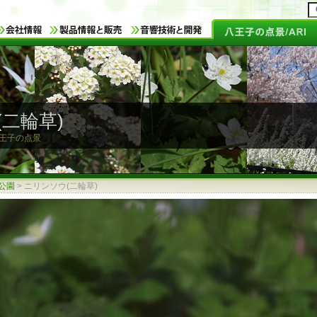
二輪草)
 八王子の点景
公園
>
ニリンソウ(二輪草)