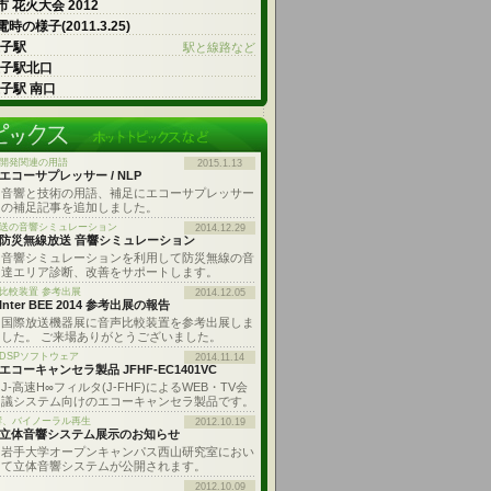
 花火大会 2012
時の様子(2011.3.25)
王子駅
駅と線路など
王子駅北口
王子駅 南口
開発関連の用語
2015.1.13
エコーサプレッサー / NLP
音響と技術の用語、補足にエコーサプレッサー
の補足記事を追加しました。
送の音響シミュレーション
2014.12.29
防災無線放送 音響シミュレーション
音響シミュレーションを利用して防災無線の音
達エリア診断、改善をサポートします。
比較装置 参考出展
2014.12.05
Inter BEE 2014 参考出展の報告
国際放送機器展に音声比較装置を参考出展しま
した。 ご来場ありがとうございました。
 DSPソフトウェア
2014.11.14
エコーキャンセラ製品 JFHF-EC1401VC
J-高速H∞フィルタ(J-FHF)によるWEB・TV会
議システム向けのエコーキャンセラ製品です。
響、バイノーラル再生
2012.10.19
立体音響システム展示のお知らせ
岩手大学オープンキャンパス西山研究室におい
て立体音響システムが公開されます。
2012.10.09