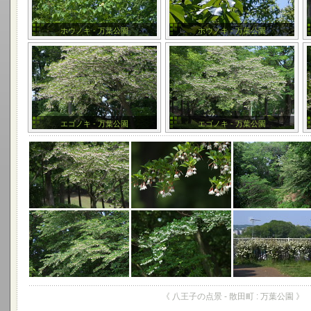
ホウノキ - 万葉公園
ホウノキ - 万葉公園
エゴノキ - 万葉公園
エゴノキ - 万葉公園
《 八王子の点景 - 散田町 : 万葉公園 》