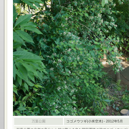
万葉公園
コゴメウツギ(小米空木) - 2012年5月