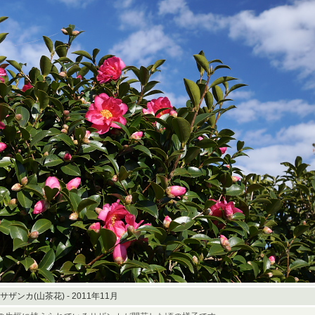
ザンカ(山茶花) - 2011年11月