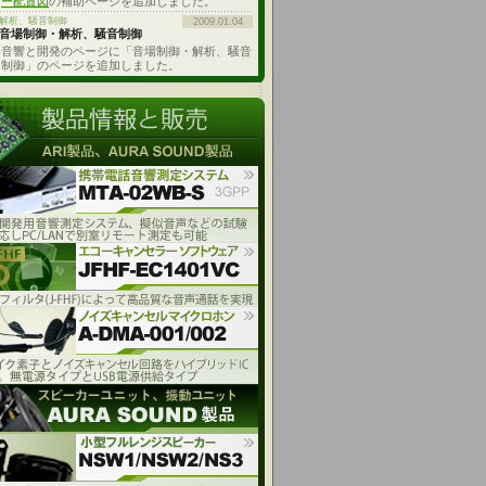
ー配置図
の補助ページを追加しました。
解析、騒音制御
2009.01.04
音場制御・解析、騒音制御
音響と開発のページに「音場制御・解析、騒音
制御」のページを追加しました。