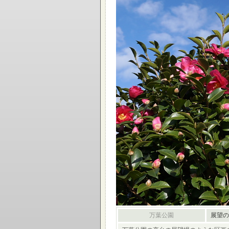
万葉公園
展望のサ