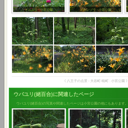
オニユリ - 小宮公園
ノカンゾウ - 小宮公園
《 八王子の点景 - 大谷町-暁町 : 小宮公園 
ウバユリ(姥百合)に関連したページ
ウバユリ(姥百合)の写真や関連したページは小宮公園の他にもあります