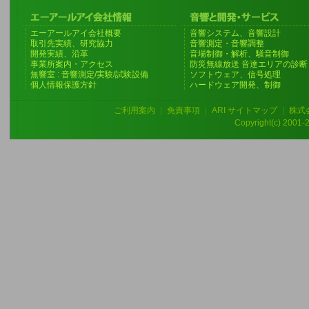
エーアールアイ会社概要
音響システム、音響設計
取引先実績、研究協力
音響測定・音響調整
開発実績、沿革
音場制御・解析、騒音制御
事業所案内・アクセス
防災無線放送 音達エリアの診断
無響室 : 音響測定/実験/試験設備
ソフトウェア、信号処理
個人情報保護方針
ハードウェア開発、制御
ご利用案内
|
免責事項
|
ARI サイトマップ
|
株式
Copyright(c) 2001-20