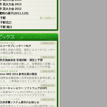
 花火大会 2013
 花火大会 2012
時の様子(2011.3.25)
王子駅
駅と線路など
王子駅北口
王子駅 南口
開発関連の用語
2015.1.13
エコーサプレッサー / NLP
音響と技術の用語、補足にエコーサプレッサー
の補足記事を追加しました。
送 音達エリア
2014.12.29
防災無線放送 音達試験・測定と予測
音達試験や調査の難しさ、音響測定と音響シミ
ュレーションを利用した音達エリアの予測
比較装置 参考出展
2014.12.05
Inter BEE 2014 参考出展の報告
国際放送機器展に音声比較装置を参考出展しま
した。 ご来場ありがとうございました。
: エコーキャンセラー
2014.11.14
エコーキャンセラー ソフトウェア(DSP)
J-高速H∞フィルタ(J-FHF)によるエコーキャン
セラーのソフトウェアライブラリです。
響、バイノーラル再生
2012.10.19
立体音響システム展示のお知らせ
岩手大学オープンキャンパス西山研究室におい