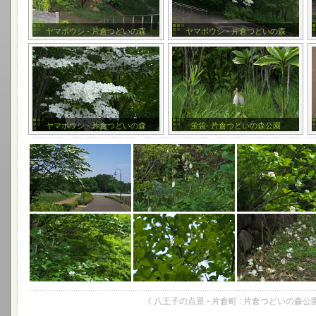
ヤマボウシ - 片倉つどいの森
ヤマボウシ - 片倉つどいの森
ヤマボウシ - 片倉つどいの森
蛍袋- 片倉つどいの森公園
《 八王子の点景 - 片倉町 : 片倉つどいの森公