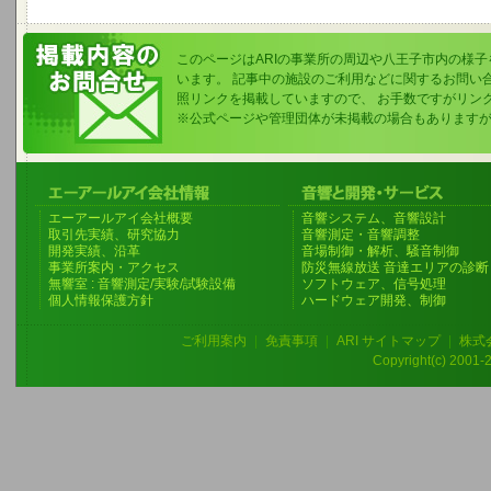
このページはARIの事業所の周辺や八王子市内の様
います。 記事中の施設のご利用などに関するお問い
照リンクを掲載していますので、 お手数ですがリン
※公式ページや管理団体が未掲載の場合もあります
エーアールアイ会社概要
音響システム、音響設計
取引先実績、研究協力
音響測定・音響調整
開発実績、沿革
音場制御・解析、騒音制御
事業所案内・アクセス
防災無線放送 音達エリアの診断
無響室 : 音響測定/実験/試験設備
ソフトウェア、信号処理
個人情報保護方針
ハードウェア開発、制御
ご利用案内
|
免責事項
|
ARI サイトマップ
|
株式
Copyright(c) 2001-20