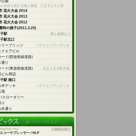
寺公園
内の自然を残す丘陵と展望、八王子八十八景
 花火大会 2014
 花火大会 2013
 花火大会 2012
時の様子(2011.3.25)
王子駅
駅と線路など
王子駅北口
ベリーブリッジ
ペデストリアンデッキ
スクエアビル
ロード(西放射線道路)
木通り
ロード(東放射線道路)
京王八王子駅方面
屋ビル周辺
王子駅 南口
の木デッキ
ペデストリアンデッキ
広場
 バスロータリー
通り
の木通り
開発関連の用語
2015.1.13
エコーサプレッサー / NLP