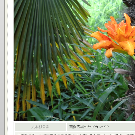
六本杉公園
西側広場のヤブカンゾウ