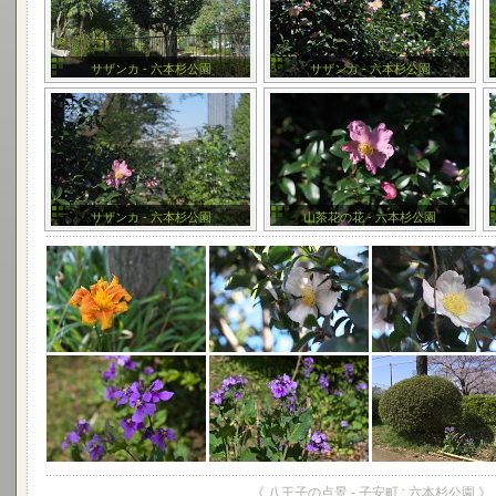
サザンカ - 六本杉公園
サザンカ - 六本杉公園
サザンカ - 六本杉公園
山茶花の花 - 六本杉公園
《 八王子の点景 - 子安町 : 六本杉公園 》