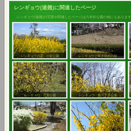
レンギョウ(連翹)に関連したページ
レンギョウ(連翹)の写真や関連したページは六本杉公園の他にもありま
レンギョウの花 - 小宮公園
レンギョウと咲き始めの桜
レンギョウ - 万葉公園
レンギョウ - 横川下原公園