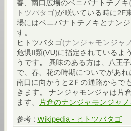
春、南口広場のベニバナトチノキ
トツバタゴ)
が咲いている時に2F
場にはベニバナトチノキとナンジ
す。
ヒトツバタゴ
(ナンジャモンジャノ
危惧II類(VU)に指定されている
うです。 興味のある方は、八王
で、春、花の時期についでがあれ
南口に向かうと2Ｆの通路からで
きます。 ナンジャモンジャは片
ます。
片倉のナンジャモンジャノ
参考 :
Wikipedia - ヒトツバタゴ