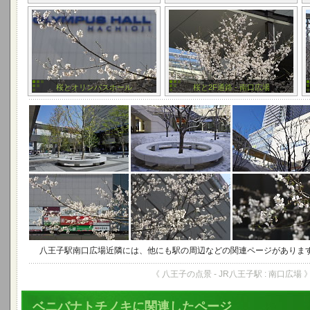
桜とオリンパスホール
桜と2F通路 - 南口広場
八王子駅南口広場近隣には、他にも駅の周辺などの関連ページがありま
《 八王子の点景 - JR八王子駅 : 南口広場 
ベニバナトチノキに関連したページ