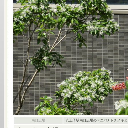
南口広場
八王子駅南口広場のベニバナトチノキと