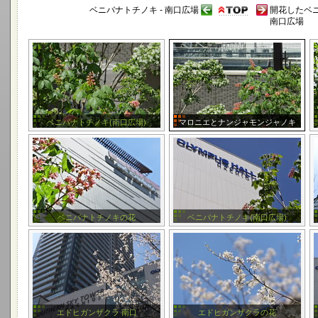
ベニバナトチノキ - 南口広場
開花したベ
南口広場
ベニバナトチノキ(南口広場)
マロニエとナンジャモンジャノキ
ベニバナトチノキの花
ベニバナトチノキ(南口広場)
エドヒガンザクラ 南口
エドヒガンザクラの花