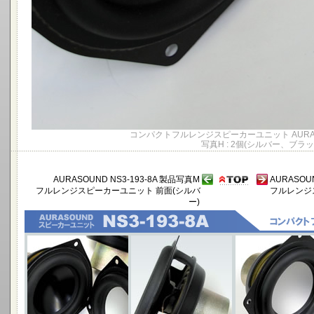
コンパクトフルレンジスピーカーユニット AURASOU
写真H : 2個(シルバー、ブラッ
AURASOUND NS3-193-8A 製品写真M
AURASOU
フルレンジスピーカーユニット 前面(シルバ
フルレンジ
ー)