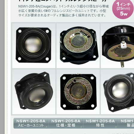
1インチ(25mm)5W / チタニウムコーン