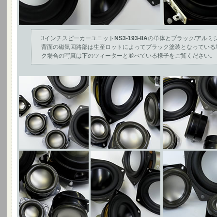
3インチスピーカーユニット
NS3-193-8A
の単体とブラック/アルミ
背面の磁気回路部は生産ロットによってブラック塗装となっている
ク場合の写真は下のツィーターと並べている様子をご覧ください。