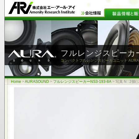
フルレンジスピーカーNS
コンパクトフルレンジスピーカユニット AURASOU
Home
>
AURASOUND
>
フルレンジスピーカーNS3-193-8A
>
写真 N : 2