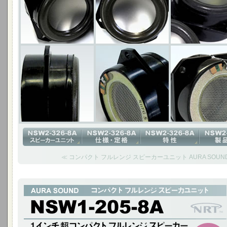
≪ コンパクト フルレンジ スピーカーユニット AURA SOUND N
1インチ超コンパクト フルレンジ スピーカー
NSW1-205-8A(Cougar)は、1インチという超小口径ながら帯域が広く
ットです。 小型サイズが要求されるオーディオ製品に多く採用されています