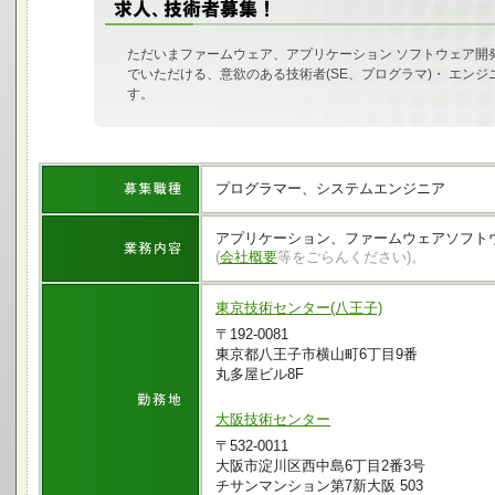
ただいまファームウェア、アプリケーション ソフトウェア開
でいただける、意欲のある技術者(SE、プログラマ)・ エン
す。
プログラマー、システムエンジニア
アプリケーション、ファームウェアソフト
(
会社概要
等をごらんください)。
東京技術センター(八王子)
〒192-0081
東京都八王子市横山町6丁目9番
丸多屋ビル8F
大阪技術センター
〒532-0011
大阪市淀川区西中島6丁目2番3号
チサンマンション第7新大阪 503