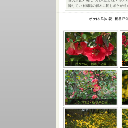
前の写真と同じボケ
(木瓜)
の木と並ぶ
降りている園路の低木に同じボケが植
ボケ(木瓜)の花 - 栃谷戸
ボケの花 - 栃谷戸公園
ボケ(木瓜) - 栃谷戸公園