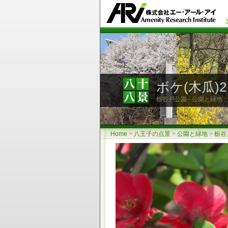
ボケ(木瓜)2
栃谷戸公園 - 公園と緑地 
Home
>
八王子の点景
>
公園と緑地
>
栃谷