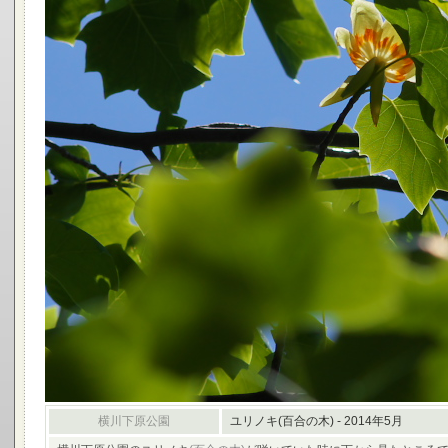
横川下原公園
ユリノキ(百合の木) - 2014年5月