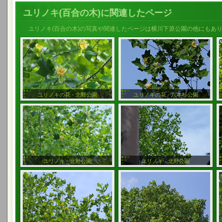
ユリノキ(百合の木)に関連したページ
ユリノキ(百合の木)の写真や関連したページは横川下原公園の他にもあ
ユリノキの花 - 北野公園
ユリノキの花 - 六本杉公園
ユリノキ - 北野公園
ユリノキ - 北野公園