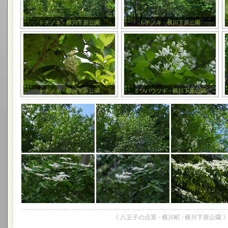
トチノキ - 横川下原公園
トチノキ - 横川下原公園
トチノキ - 横川下原公園
ミツバウツギ - 横川下原公園
《 八王子の点景 - 横川町 : 横川下原公園 