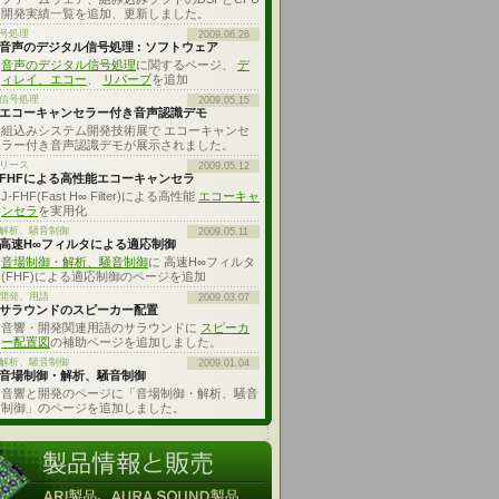
開発実績一覧を追加、更新しました。
号処理
2009.06.26
音声のデジタル信号処理 : ソフトウェア
音声のデジタル信号処理
に関するページ、
デ
ィレイ、エコー
、
リバーブ
を追加
信号処理
2009.05.15
エコーキャンセラー付き音声認識デモ
組込みシステム開発技術展で エコーキャンセ
ラー付き音声認識デモが展示されました。
リース
2009.05.12
FHFによる高性能エコーキャンセラ
J-FHF(Fast H∞ Filter)による高性能
エコーキャ
ンセラ
を実用化
解析、騒音制御
2009.05.11
高速H∞フィルタによる適応制御
音場制御・解析、騒音制御
に 高速H∞フィルタ
(FHF)による適応制御のページを追加
開発、用語
2009.03.07
サラウンドのスピーカー配置
音響・開発関連用語のサラウンドに
スピーカ
ー配置図
の補助ページを追加しました。
解析、騒音制御
2009.01.04
音場制御・解析、騒音制御
音響と開発のページに「音場制御・解析、騒音
制御」のページを追加しました。