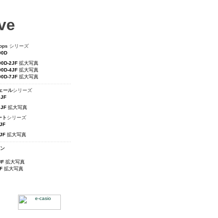
ve
ops
シリーズ
00D
00D-2JF
拡大写真
00D-4JF
拡大写真
00D-7JF
拡大写真
ェール
シリーズ
7JF
7JF
拡大写真
ート
シリーズ
JF
JF
拡大写真
ン
JF
拡大写真
F
拡大写真