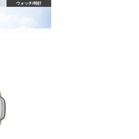
ウォッチ
/
時計