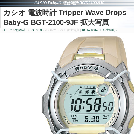
CASIO Baby-G
電波時計
BGT-2100-9JF
カシオ 電波時計
Tripper Wave Drops
Baby-G BGT-2100-9JF
拡大写真
ベビー
G
>
電波時計
>
BGT-2100
>
BGT-2100-9JF
拡大写真 |
BGT-2100-4JF
拡大写真へ