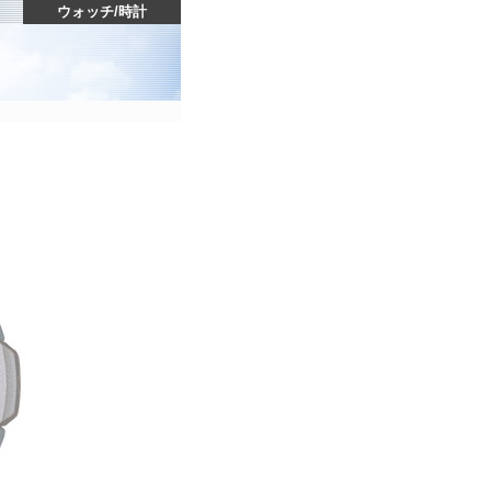
ウォッチ
/
時計