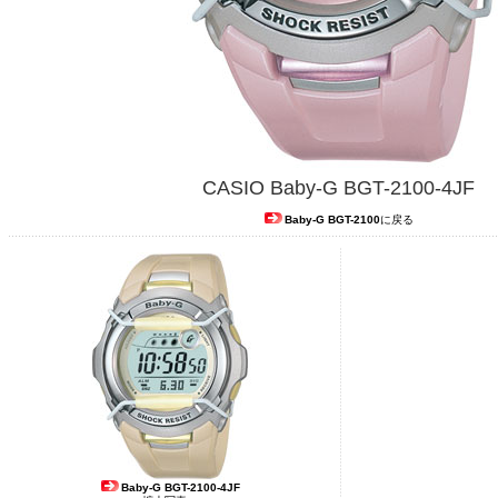
CASIO Baby-G BGT-2100-4JF
Baby-G
BGT-2100
に戻る
Baby-G BGT-2100-4JF