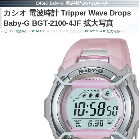
CASIO Baby-G
電波時計
BGT-2100-4JF
カシオ 電波時計
Tripper Wave Drops
Baby-G BGT-2100-4JF
拡大写真
ベビー
G
>
電波時計
>
BGT-2100
>
BGT-2100-4JF
拡大写真 |
BGT-2100-9JF
拡大写真へ