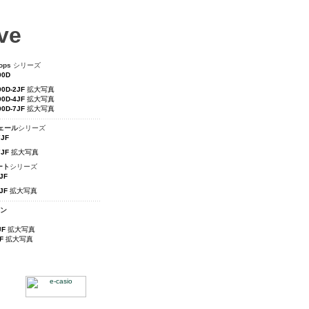
ve
ops
シリーズ
00D
00D-2JF
拡大写真
00D-4JF
拡大写真
00D-7JF
拡大写真
ェール
シリーズ
7JF
7JF
拡大写真
ート
シリーズ
JF
JF
拡大写真
ン
JF
拡大写真
F
拡大写真